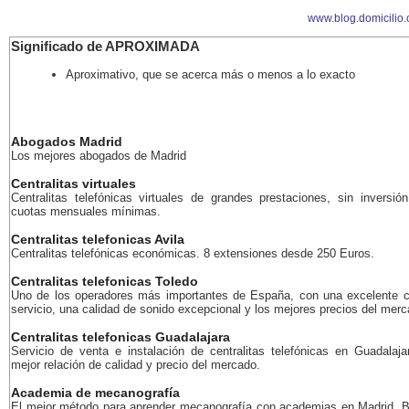
www.blog.domicilio
Significado de APROXIMADA
Aproximativo, que se acerca más o menos a lo exacto
Abogados Madrid
Los mejores abogados de Madrid
Centralitas virtuales
Centralitas telefónicas virtuales de grandes prestaciones, sin inversión
cuotas mensuales mínimas.
Centralitas telefonicas Avila
Centralitas telefónicas económicas. 8 extensiones desde 250 Euros.
Centralitas telefonicas Toledo
Uno de los operadores más importantes de España, con una excelente c
servicio, una calidad de sonido excepcional y los mejores precios del merc
Centralitas telefonicas Guadalajara
Servicio de venta e instalación de centralitas telefónicas en Guadalaja
mejor relación de calidad y precio del mercado.
Academia de mecanografía
El mejor método para aprender mecanografía con academias en Madrid, B