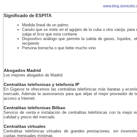
www.blog.domicilio
Significado de ESPITA
Medida lineal de un palmo
Canuto que se mete en el agujero de la cuba u otra vasija, para 
salga el licor que esta contiene
Dispositivo análogo que permite la salida de gases, líquidos, e
recipiente
Persona borracha o que bebe mucho vino
Abogados Madrid
Los mejores abogados de Madrid
Centralitas telefonicas y telefonia IP
En Gigavoz te ofrecemos las centralitas telefónicas más baratas y econó
mercado. Además te asesoramos para que elijas el mejor proveedor de te
acceso a Internet.
Centralitas telefonicas Bilbao
Servicio de venta e instalación de centralitas telefónicas con la mejor r
calidad y precio del mercado.
Centralitas virtuales
Centralitas telefónicas virtuales de grandes prestaciones, sin inversión
cuotas mensuales mínimas.