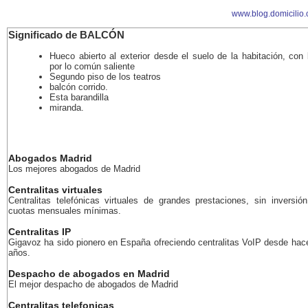
www.blog.domicilio
Significado de BALCÓN
Hueco abierto al exterior desde el suelo de la habitación, con 
por lo común saliente
Segundo piso de los teatros
balcón corrido.
Esta barandilla
miranda.
Abogados Madrid
Los mejores abogados de Madrid
Centralitas virtuales
Centralitas telefónicas virtuales de grandes prestaciones, sin inversión
cuotas mensuales mínimas.
Centralitas IP
Gigavoz ha sido pionero en España ofreciendo centralitas VoIP desde ha
años.
Despacho de abogados en Madrid
El mejor despacho de abogados de Madrid
Centralitas telefonicas