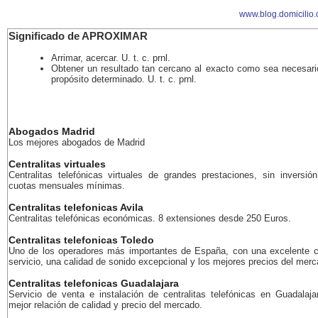
www.blog.domicilio
Significado de APROXIMAR
Arrimar, acercar. U. t. c. prnl.
Obtener un resultado tan cercano al exacto como sea necesari
propósito determinado. U. t. c. prnl.
Abogados Madrid
Los mejores abogados de Madrid
Centralitas virtuales
Centralitas telefónicas virtuales de grandes prestaciones, sin inversión
cuotas mensuales mínimas.
Centralitas telefonicas Avila
Centralitas telefónicas económicas. 8 extensiones desde 250 Euros.
Centralitas telefonicas Toledo
Uno de los operadores más importantes de España, con una excelente c
servicio, una calidad de sonido excepcional y los mejores precios del merc
Centralitas telefonicas Guadalajara
Servicio de venta e instalación de centralitas telefónicas en Guadalaja
mejor relación de calidad y precio del mercado.