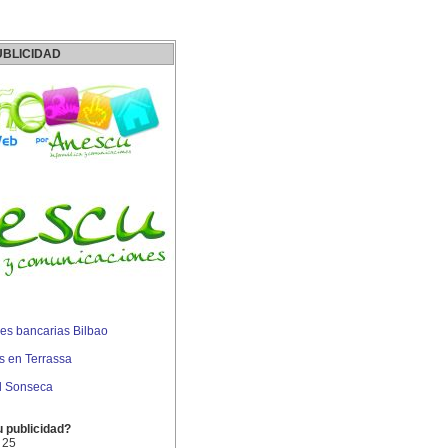
UBLICIDAD
s bancarias Bilbao
 en Terrassa
l Sonseca
u publicidad?
 25