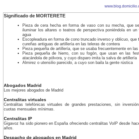
www.blog.domicilio
Significado de MORTERETE
Pieza de cera hecha en forma de vaso con su mecha, que se
iluminar los altares o teatros de perspectiva poniéndola en un
agua
Escopleadura en forma de cono truncado inverso y oblicuo, que 
cureñas antiguas de artillería en las teleras de contera
Pieza pequeña de artillería, que se usaba frecuentemente en las
Pieza pequeña de hierro, con su fogón, que usan en las fest
atacándola de pólvora, y cuyo disparo imita la salva de artillería
Almirez o utensilio parecido, a cuyo son baila la gente rústica
Abogados Madrid
Los mejores abogados de Madrid
Centralitas virtuales
Centralitas telefónicas virtuales de grandes prestaciones, sin inversión
cuotas mensuales mínimas.
Centralitas IP
Gigavoz ha sido pionero en España ofreciendo centralitas VoIP desde ha
años.
Despacho de abogados en Madrid