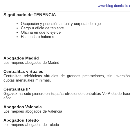
www.blog.domicilio
Significado de TENENCIA
Ocupación y posesión actual y corporal de algo
Cargo u oficio de teniente
Oficina en que lo ejerce
Hacienda o haberes
Abogados Madrid
Los mejores abogados de Madrid
Centralitas virtuales
Centralitas telefónicas virtuales de grandes prestaciones, sin inversión
cuotas mensuales mínimas.
Centralitas IP
Gigavoz ha sido pionero en España ofreciendo centralitas VoIP desde ha
años.
Abogados Valencia
Los mejores abogados de Valencia
Abogados Toledo
Los mejores abogados de Toledo